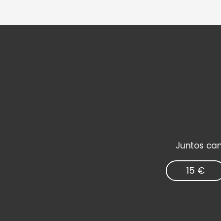
Juntos cam
15 €