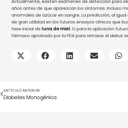
Actualmente, existen exámenes de detección para iden
años antes de que aparezcan los síntomas. Incluso m
anormales de azúcar en sangre. La predicción, al igual
de gran utilidad en los futuros ensayos clínicos que bu
fase inicial de
luna de miel.
O para la aplicación fut
fármaco aprobado por la FDA para retrasar el debut en 
Ant
ARTÍCULO ANTERIOR
Diabetes Monogénica