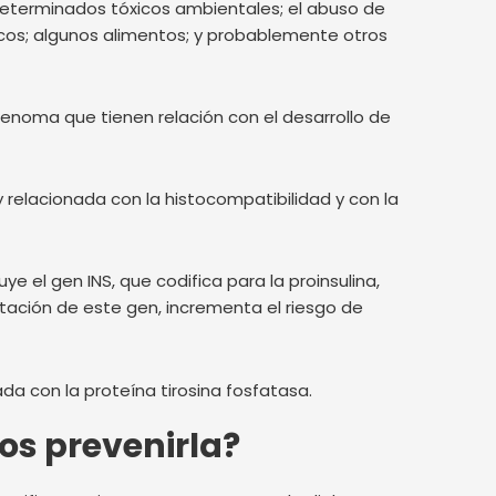
 determinados tóxicos ambientales; el abuso de
s; algunos alimentos; y probablemente otros
genoma que tienen relación con el desarrollo de
elacionada con la histocompatibilidad y con la
e el gen INS, que codifica para la proinsulina,
utación de este gen, incrementa el riesgo de
a con la proteína tirosina fosfatasa.
os prevenirla?