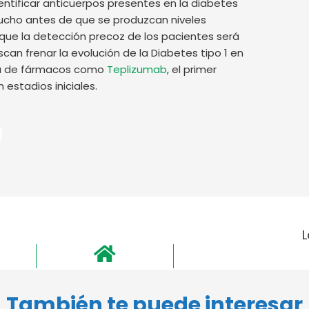
tificar anticuerpos presentes en la diabetes
ucho antes de que se produzcan niveles
 que la detección precoz de los pacientes será
scan frenar la evolución de la Diabetes tipo 1 en
ura de fármacos como
Teplizumab
, el primer
estadios iniciales.
L
También te puede interesar