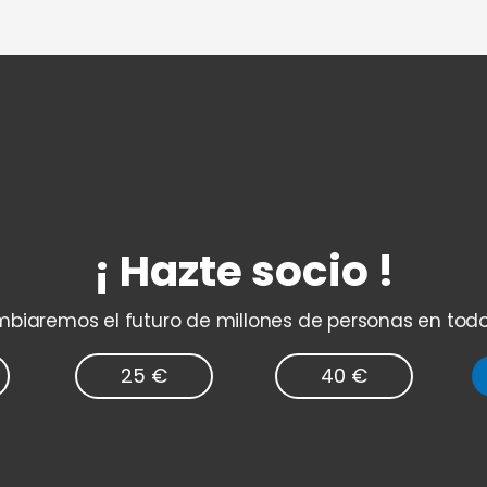
¡ Hazte socio !
biaremos el futuro de millones de personas en tod
25 €
40 €