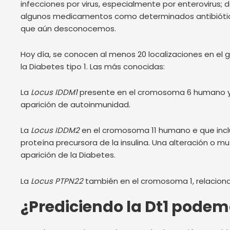
infecciones por virus, especialmente por enterovirus;
algunos medicamentos como determinados antibiótico
que aún desconocemos.
Hoy día, se conocen al menos 20 localizaciones en el 
la Diabetes tipo 1. Las más conocidas:
La
Locus IDDM1
presente en el cromosoma 6 humano y r
aparición de autoinmunidad.
La
Locus IDDM2
en el cromosoma 11 humano e que incluy
proteína precursora de la insulina. Una alteración o m
aparición de la Diabetes.
La
Locus PTPN22
también en el cromosoma 1, relacionad
¿Prediciendo la Dt1 podem