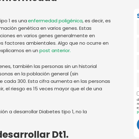
ipo 1 es una
enfermedad poligénica
, es decir, es
ormación genética en varios genes. Estas
aciones en varios genes generalmente en
A
es factores ambientales. Algo que no ocurre en
explicamos en un
post anterior.
nes, también las personas sin un historial
e
rsonas en la población general (sin
 cada 300. Esta cifra aumenta en las personas
cir, el riesgo es 15 veces mayor que el de una
d
P
m
e
 a desarrollar Diabetes tipo 1, no la
p
esarrollar Dt1.