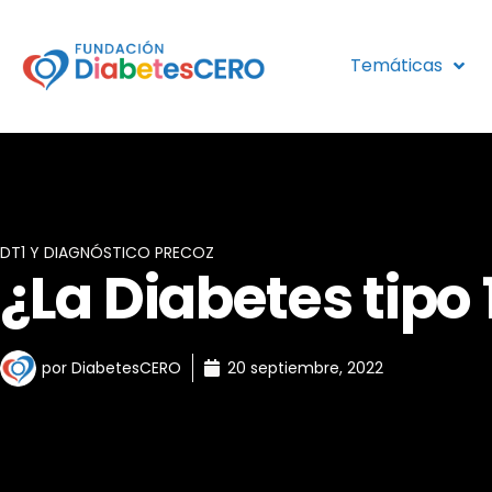
Ir
al
contenido
Temáticas
DT1 Y DIAGNÓSTICO PRECOZ
¿La Diabetes tipo 
por
DiabetesCERO
20 septiembre, 2022