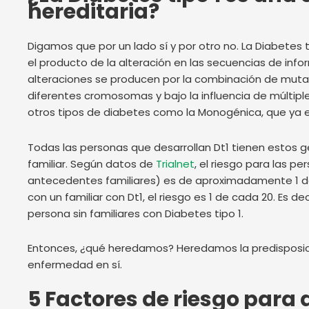
hereditaria?
Digamos que por un lado sí y por otro no. La Diabetes t
el producto de la alteración en las secuencias de inf
alteraciones se producen por la combinación de mut
diferentes cromosomas y bajo la influencia de múltipl
otros tipos de diabetes como la Monogénica, que ya 
Todas las personas que desarrollan Dt1 tienen estos ge
familiar. Según datos de
Trialnet
, el riesgo para las pe
antecedentes familiares) es de aproximadamente 1 de
con un familiar con Dt1, el riesgo es 1 de cada 20. Es de
persona sin familiares con Diabetes tipo 1.
Entonces, ¿qué heredamos? Heredamos la predisposición
enfermedad en sí.
5 Factores de riesgo para d