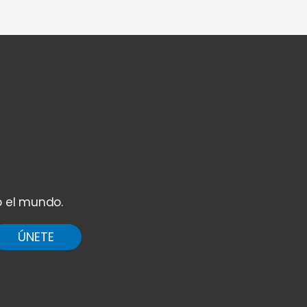
o el mundo.
ÚNETE