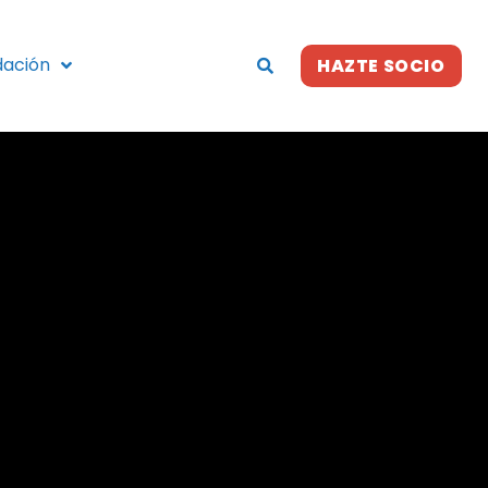
dación
HAZTE SOCIO