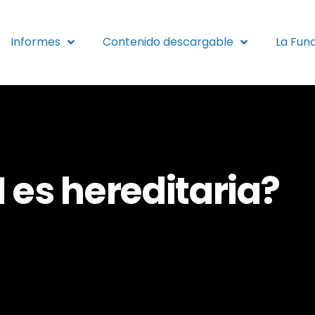
Informes
Contenido descargable
La Fun
1 es hereditaria?