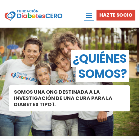
Ir
al
HAZTE SOCIO
contenido
¿QUIÉNES
SOMOS?
SOMOS UNA ONG DESTINADA A LA
INVESTIGACIÓN DE UNA CURA PARA LA
DIABETES TIPO 1.