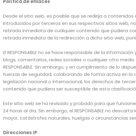
Política de enlaces
Desde el sitio web, es posible que se redirija a contenid
introducidos por terceros en sus respectivos sitios web, 
retirada inmediata de cualquier contenido que pudiera contr
retirada inmediata de la redirección a dicho sitio web, 
El RESPONSABLE no se hace responsable de la información y
blogs, comentarios, redes sociales o cualquier otro medi
RESPONSABLE. Sin embargo, y en cumplimiento de lo dispuesto
fuerzas de seguridad, colaborando de forma activa en la r
legislación nacional o internacional, los derechos de tercer
contenido que pudiera ser susceptible de esta clasificació
Este sitio web se ha revisado y probado para que funcione
24 horas al día. Sin embargo, el RESPONSABLE no descarta 
mayor, catástrofes naturales, huelgas o circunstancias s
Direcciones IP