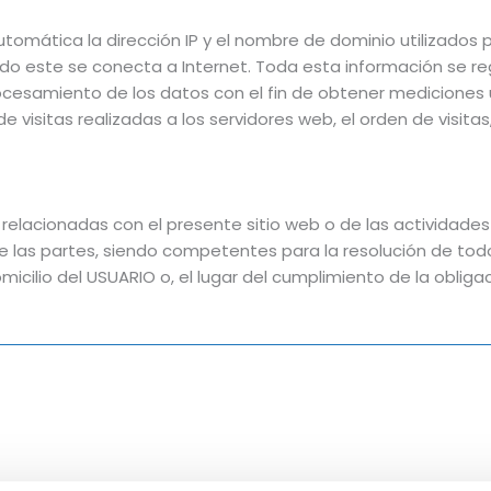
omática la dirección IP y el nombre de dominio utilizados por
ste se conecta a Internet. Toda esta información se regis
rocesamiento de los datos con el fin de obtener medicione
visitas realizadas a los servidores web, el orden de visitas
 relacionadas con el presente sitio web o de las actividades 
 las partes, siendo competentes para la resolución de todo
icilio del USUARIO o, el lugar del cumplimiento de la obligac