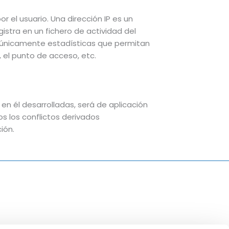
 el usuario. Una dirección IP es un
tra en un fichero de actividad del
s únicamente estadísticas que permitan
, el punto de acceso, etc.
en él desarrolladas, será de aplicación
s los conflictos derivados
ión.