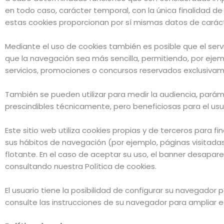
en todo caso, carácter temporal, con la única finalidad de
estas cookies proporcionan por sí mismas datos de carácte
Mediante el uso de cookies también es posible que el serv
que la navegación sea más sencilla, permitiendo, por ejem
servicios, promociones o concursos reservados exclusivamen
También se pueden utilizar para medir la audiencia, parám
prescindibles técnicamente, pero beneficiosas para el usuar
Este sitio web utiliza cookies propias y de terceros para f
sus hábitos de navegación (por ejemplo, páginas visitadas
flotante. En el caso de aceptar su uso, el banner desap
consultando nuestra Política de cookies.
El usuario tiene la posibilidad de configurar su navegador 
consulte las instrucciones de su navegador para ampliar e