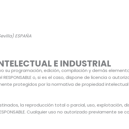
(Sevilla) ESPAÑA
NTELECTUAL E INDUSTRIAL
tativo su programación, edición, compilación y demás elemen
el RESPONSABLE o, si es el caso, dispone de licencia o autori
nte protegidos por la normativa de propiedad intelectual e 
nados, la reproducción total o parcial, uso, explotación, dis
 RESPONSABLE. Cualquier uso no autorizado previamente se c