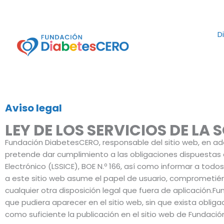
Ir
al
contenido
D
Aviso legal
LEY DE LOS SERVICIOS DE LA
Fundación DiabetesCERO, responsable del sitio web, en ad
pretende dar cumplimiento a las obligaciones dispuestas en
Electrónico (LSSICE), BOE N.º 166, así como informar a tod
a este sitio web asume el papel de usuario, comprometién
cualquier otra disposición legal que fuera de aplicación.
que pudiera aparecer en el sitio web, sin que exista obli
como suficiente la publicación en el sitio web de Fundaci