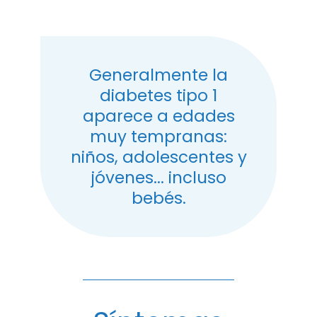
Hambre constante
Irritabilidad