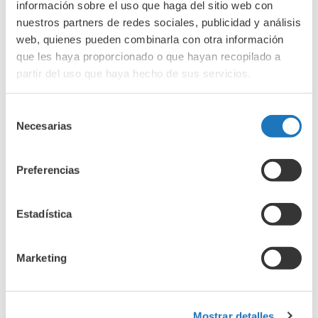
información sobre el uso que haga del sitio web con
nuestros partners de redes sociales, publicidad y análisis
web, quienes pueden combinarla con otra información
que les haya proporcionado o que hayan recopilado a
partir del uso que haya hecho de sus servicios.
Selección
Necesarias
de
consentimiento
Preferencias
Estadística
Marketing
Mostrar detalles