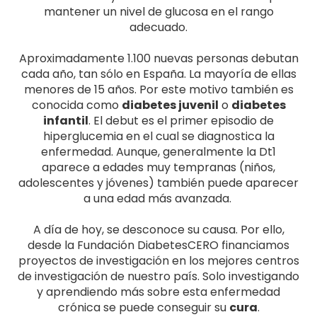
Deseo frecuente de orinar
Fatiga extrema inexplicable