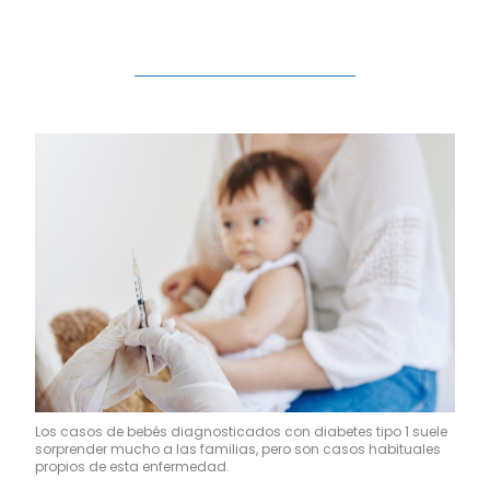
Visión borrosa
Pérdida de peso