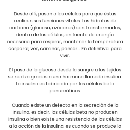
Diabetes gestacional