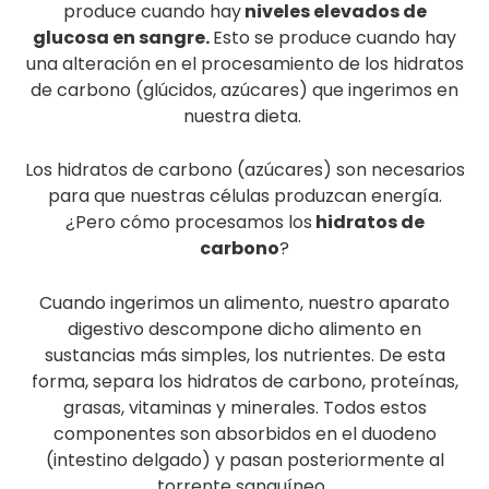
Diabetes gestacional
La
Diabetes gestacional
es un tipo de diabetes
que se detecta por primera vez durante la
gestación, en mujeres que nunca antes padecieron
esta enfermedad. Se trata de una variante de la
Dt2 en la mayoría de los casos.
En este tipo concreto de diabetes, las mujeres
suelen volver a niveles de glucosa en sangre poco
tiempo después de dar a luz. Se suele controlar con
un estilo de vida saludable: buenos alimentos,
actividad física, etc.