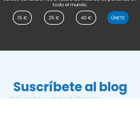
todo el mundo.
15 €
25 €
40 €
ÚNETE
Suscríbete al blog
No te pierdas nuestras actualizaciones
Nombre