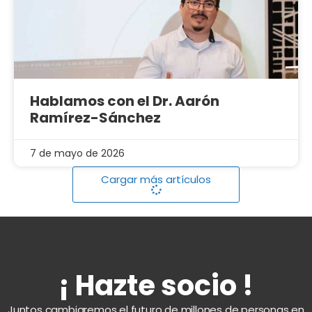
Hablamos con el Dr. Aarón
Ramírez-Sánchez
7 de mayo de 2026
Cargar más artículos
¡ Hazte socio !
Juntos cambiaremos el futuro de millones de personas en