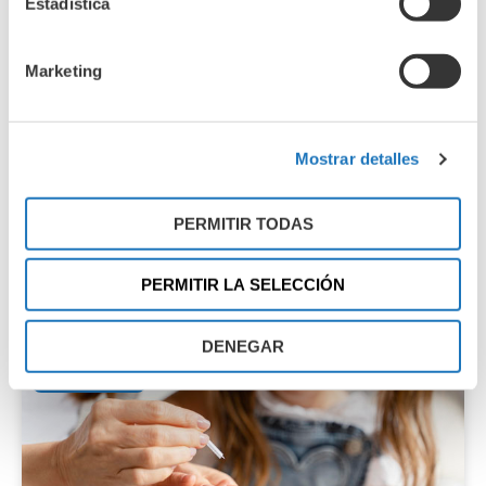
Estadística
Actualidad
Marketing
Mostrar detalles
PERMITIR TODAS
Hablamos con el Dr. Diego Balboa
PERMITIR LA SELECCIÓN
11 de junio de 2026
DENEGAR
Actualidad