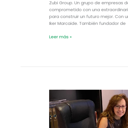
Zubi Group. Un grupo de empresas 
comprometido con una extraordinaria
para construir un futuro mejor. Con u
Iker Marcaide. También fundador de
Leer más »
EMPRESA
AMIGA:
Medicimad