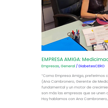
EMPRESA AMIGA: Medicima
Empresas
,
General
/
DiabetesCERO
“Como Empresa Amiga, preferimos col
(Ana Cambronero, Gerente de Medic
fundamental y un motor de crecimie
son más las empresas que se unen a 
Hoy hablamos con Ana Cambronero,