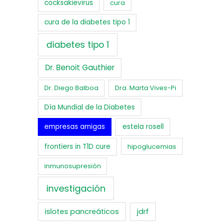
cocksakievirus
cura
cura de la diabetes tipo 1
diabetes tipo 1
Dr. Benoit Gauthier
Dr. Diego Balboa
Dra. Marta Vives-Pi
Día Mundial de la Diabetes
empresas amigas
estela rosell
frontiers in T1D cure
hipoglucemias
inmunosupresión
investigación
islotes pancreáticos
jdrf