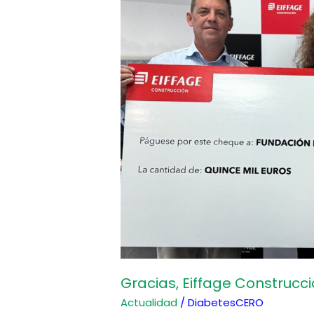
Construcción
Gracias, Eiffage Construcc
Actualidad
/
DiabetesCERO