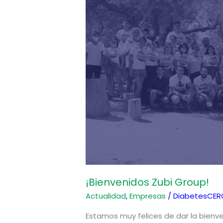
¡Bienvenidos Zubi Group!
Actualidad
,
Empresas
/
DiabetesCER
Estamos muy felices de dar la bienv