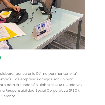
d
aborar por curar la Dt1, no por mantenerla”
imad) Las empresas amigas son un pilar
nto para la Fundación DiabetesCERO. Cada vez
la Responsabilidad Social Corporativa (RSC).
 Gerente