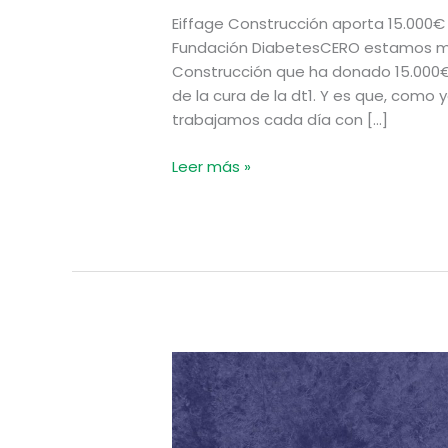
Eiffage Construcción aporta 15.000€ a
Fundación DiabetesCERO estamos mu
Construcción que ha donado 15.000€ 
de la cura de la dt1. Y es que, como
trabajamos cada día con […]
Leer más »
¡Bienvenidos
Zubi
Group!