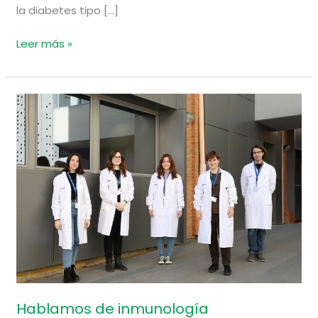
la diabetes tipo […]
Leer más »
Hablamos
de
inmunología
Hablamos de inmunología