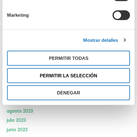
octubre 2024
Marketing
septiembre 2024
junio 2024
abril 2024
Mostrar detalles
marzo 2024
febrero 2024
PERMITIR TODAS
enero 2024
diciembre 2023
PERMITIR LA SELECCIÓN
noviembre 2023
octubre 2023
DENEGAR
septiembre 2023
agosto 2023
julio 2023
junio 2023