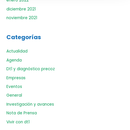
enero 2022
diciembre 2021
noviembre 2021
Categorías
Actualidad
Agenda
Dt1 y diagnóstico precoz
Empresas
Eventos
General
Investigación y avances
Nota de Prensa
Vivir con dt1