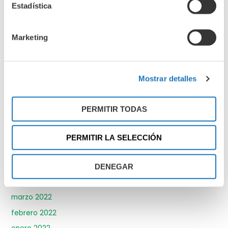
Estadística
junio 2023
mayo 2023
Marketing
abril 2023
marzo 2023
febrero 2023
Mostrar detalles
enero 2023
diciembre 2022
PERMITIR TODAS
noviembre 2022
octubre 2022
PERMITIR LA SELECCIÓN
septiembre 2022
mayo 2022
DENEGAR
abril 2022
marzo 2022
febrero 2022