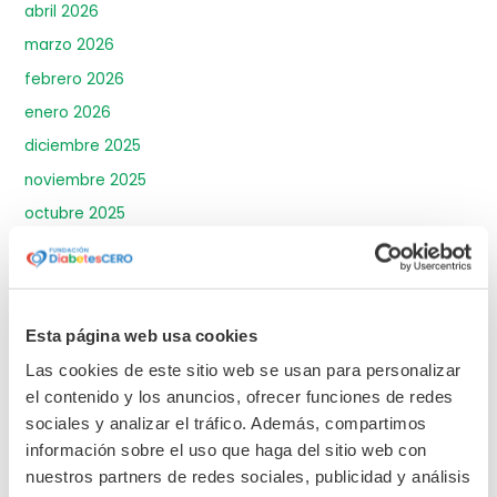
abril 2026
marzo 2026
febrero 2026
enero 2026
diciembre 2025
noviembre 2025
octubre 2025
septiembre 2025
agosto 2025
julio 2025
Esta página web usa cookies
junio 2025
Las cookies de este sitio web se usan para personalizar
mayo 2025
el contenido y los anuncios, ofrecer funciones de redes
abril 2025
sociales y analizar el tráfico. Además, compartimos
marzo 2025
información sobre el uso que haga del sitio web con
nuestros partners de redes sociales, publicidad y análisis
febrero 2025