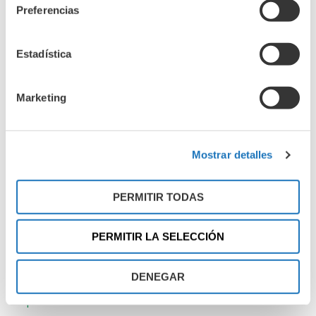
noviembre 2023
Preferencias
octubre 2023
septiembre 2023
Estadística
agosto 2023
julio 2023
Marketing
junio 2023
mayo 2023
abril 2023
Mostrar detalles
marzo 2023
febrero 2023
PERMITIR TODAS
enero 2023
diciembre 2022
PERMITIR LA SELECCIÓN
noviembre 2022
DENEGAR
octubre 2022
septiembre 2022