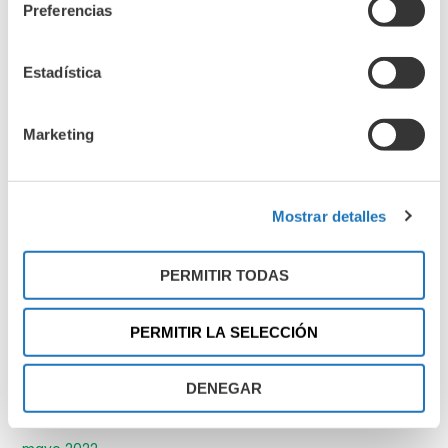
Preferencias
octubre 2023
septiembre 2023
Estadística
agosto 2023
julio 2023
Marketing
junio 2023
mayo 2023
abril 2023
Mostrar detalles
marzo 2023
febrero 2023
PERMITIR TODAS
enero 2023
diciembre 2022
PERMITIR LA SELECCIÓN
noviembre 2022
octubre 2022
DENEGAR
septiembre 2022