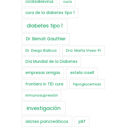
cocksakievirus
cura
cura de la diabetes tipo 1
diabetes tipo 1
Dr. Benoit Gauthier
Dr. Diego Balboa
Dra. Marta Vives-Pi
Día Mundial de la Diabetes
empresas amigas
estela rosell
frontiers in T1D cure
hipoglucemias
inmunosupresión
investigación
islotes pancreáticos
jdrf