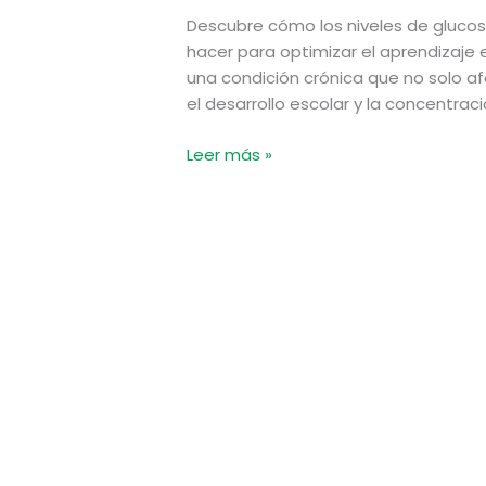
Descubre cómo los niveles de gluco
hacer para optimizar el aprendizaje es
una condición crónica que no solo afe
el desarrollo escolar y la concentrac
Leer más »