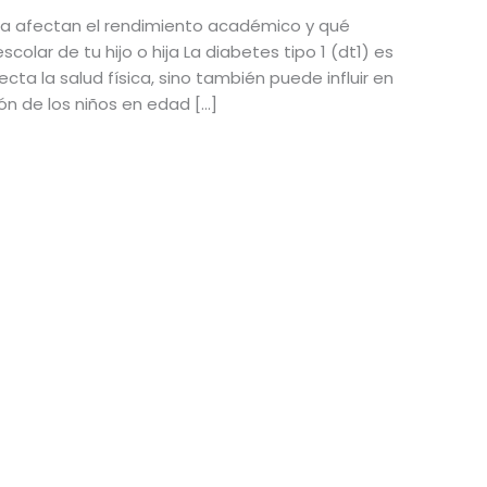
sa afectan el rendimiento académico y qué
colar de tu hijo o hija La diabetes tipo 1 (dt1) es
cta la salud física, sino también puede influir en
ión de los niños en edad […]