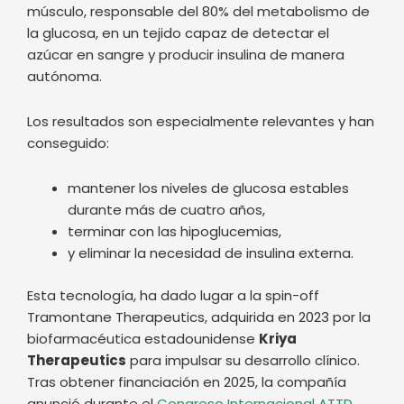
Los resultados son especialmente relevantes y han
conseguido:
mantener los niveles de glucosa estables
durante más de cuatro años,
terminar con las hipoglucemias,
y eliminar la necesidad de insulina externa.
Esta tecnología, ha dado lugar a la spin-off
Tramontane Therapeutics, adquirida en 2023 por la
biofarmacéutica estadounidense
Kriya
Therapeutics
para impulsar su desarrollo clínico.
Tras obtener financiación en 2025, la compañía
anunció durante el
Congreso Internacional ATTD
2026
su intención de iniciar este mismo año un
ensayo clínico fase 1 en personas.
Ventajas e inconvenientes de la terapia génica