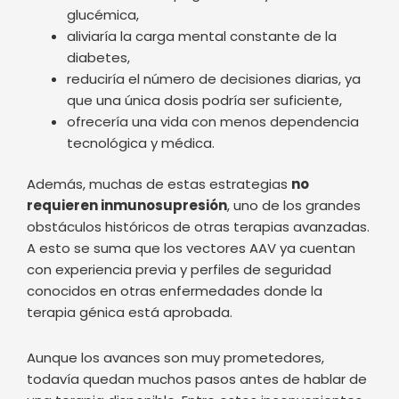
ofrecería una vida con menos dependencia
tecnológica y médica.
Además, muchas de estas estrategias
no
requieren inmunosupresión
, uno de los grandes
obstáculos históricos de otras terapias avanzadas.
A esto se suma que los vectores AAV ya cuentan
con experiencia previa y perfiles de seguridad
conocidos en otras enfermedades donde la
terapia génica está aprobada.
Aunque los avances son muy prometedores,
todavía quedan muchos pasos antes de hablar de
una terapia disponible. Entre estos inconvenientes
destacarían que los ensayos clínicos en personas
apenas están comenzando y aún es necesario
demostrar eficacia y seguridad en grupos amplios
y durante largos periodos de tiempo.