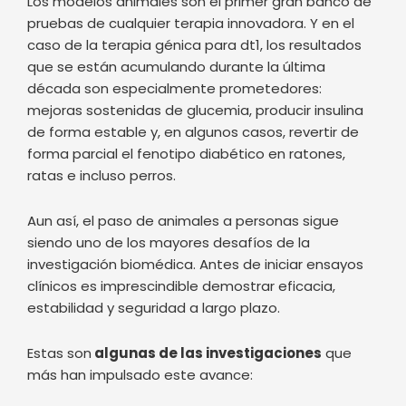
de forma estable y, en algunos casos, revertir de
forma parcial el fenotipo diabético en ratones,
ratas e incluso perros.
Aun así, el paso de animales a personas sigue
siendo uno de los mayores desafíos de la
investigación biomédica. Antes de iniciar ensayos
clínicos es imprescindible demostrar eficacia,
estabilidad y seguridad a largo plazo.
Estas son
algunas de las investigaciones
que
más han impulsado este avance:
Reprogramar células del hígado para producir
insulina
Ya en 2005, una investigación consiguió
reprogramar células hepáticas
humanas