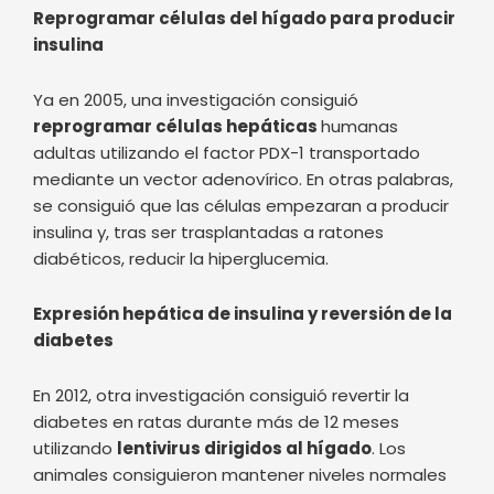
adultas utilizando el factor PDX-1 transportado
mediante un vector adenovírico. En otras palabras,
se consiguió que las células empezaran a producir
insulina y, tras ser trasplantadas a ratones
diabéticos, reducir la hiperglucemia.
Expresión hepática de insulina y reversión de la
diabetes
En 2012, otra investigación consiguió revertir la
diabetes en ratas durante más de 12 meses
utilizando
lentivirus dirigidos al hígado
. Los
animales consiguieron mantener niveles normales
de glucosa sin hipoglucemias significativas.
Introducir el gen de la insulina humana en
adenovirus