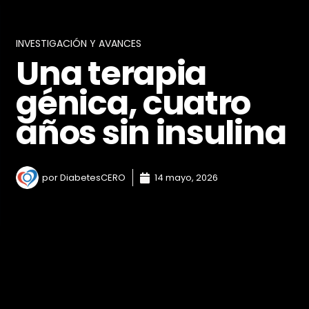
génica, cuatro
años sin insulina
por
DiabetesCERO
14 mayo, 2026