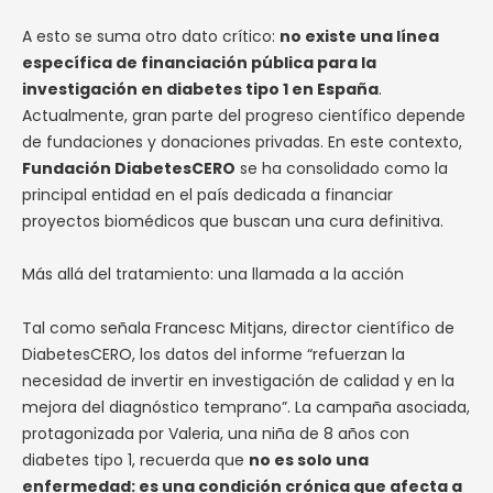
A esto se suma otro dato crítico:
no existe una línea
específica de financiación pública para la
investigación en diabetes tipo 1 en España
.
Actualmente, gran parte del progreso científico depende
de fundaciones y donaciones privadas. En este contexto,
Fundación DiabetesCERO
se ha consolidado como la
principal entidad en el país dedicada a financiar
proyectos biomédicos que buscan una cura definitiva.
Más allá del tratamiento: una llamada a la acción
Tal como señala Francesc Mitjans, director científico de
DiabetesCERO, los datos del informe “refuerzan la
necesidad de invertir en investigación de calidad y en la
mejora del diagnóstico temprano”. La campaña asociada,
protagonizada por Valeria, una niña de 8 años con
diabetes tipo 1, recuerda que
no es solo una
enfermedad: es una condición crónica que afecta a