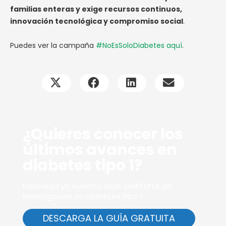
familias enteras y exige recursos continuos,
innovación tecnológica y compromiso social
.
Puedes ver la campaña
#NoEsSoloDiabetes aquí
.
¿Quieres conocer los
últimos avances en
diabetes tipo 1?
Descarga ya nuestra GUÍA GRATUITA de
investigación en diabetes tipo 1.
DESCARGA LA GUÍA GRATUITA