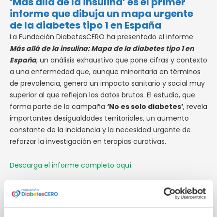
‘Más allá de la insulina’ es el primer
informe que dibuja un mapa urgente
de la diabetes tipo 1 en España
La Fundación DiabetesCERO ha presentado el informe
Más allá de la insulina: Mapa de la diabetes tipo 1 en
España
, un análisis exhaustivo que pone cifras y contexto
a una enfermedad que, aunque minoritaria en términos
de prevalencia, genera un impacto sanitario y social muy
superior al que reflejan los datos brutos. El estudio, que
forma parte de la campaña
‘No es solo diabetes’
, revela
importantes desigualdades territoriales, un aumento
constante de la incidencia y la necesidad urgente de
reforzar la investigación en terapias curativas.
Descarga el informe completo aquí.
Diferencias marcadas entre comunidades autónomas
Según el informe,
Madrid, Cataluña y Andalucía