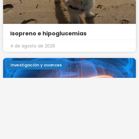
Isopreno e hipoglucemias
4 de agosto de 2026
Investigación y avances
¿Llevas años con diabetes tipo 1?