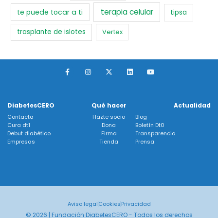
terapia celular
te puede tocar a ti
tipsa
trasplante de islotes
Vertex
F
I
X
L
Y
a
n
-
i
o
c
s
t
n
u
e
t
w
k
t
b
a
i
e
u
o
g
t
d
b
DiabetesCERO
Qué hacer
Actualidad
o
r
t
i
e
k
a
e
n
Contacta
Hazte socio
Blog
-
m
r
Cura dt1
Dona
Boletín Dt0
f
Debut diabético
Firma
Transparencia
Empresas
Tienda
Prensa
Aviso legal
Cookies
Privacidad
© 2026 | Fundación DiabetesCERO - Todos los derechos