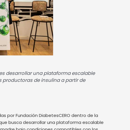
 es desarrollar una plataforma escalable
 productoras de insulina a partir de
das por Fundación DiabetesCERO dentro de la
o que busca desarrollar una plataforma escalable
s madre bajo condiciones compatibles con los