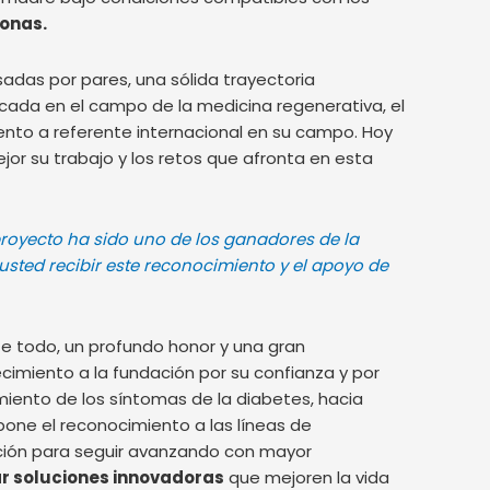
sonas.
sadas por pares, una sólida trayectoria
rcada en el campo de la medicina regenerativa, el
ento a referente internacional en su campo. Hoy
or su trabajo y los retos que afronta en esta
royecto ha sido uno de los ganadores de la
 usted recibir este reconocimiento y el apoyo de
te todo, un profundo honor y una gran
cimiento a la fundación por su confianza y por
miento de los síntomas de la diabetes, hacia
pone el reconocimiento a las líneas de
ción para seguir avanzando con mayor
r soluciones innovadoras
que mejoren la vida