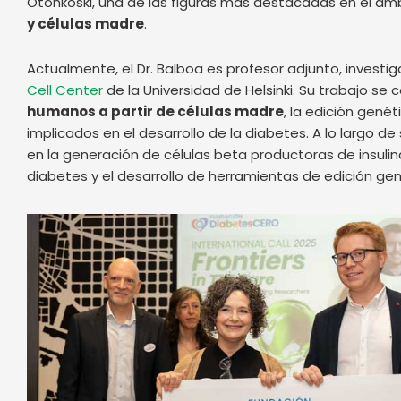
Otonkoski, una de las figuras más destacadas en el ámb
y células madre
.
Actualmente, el Dr. Balboa es profesor adjunto, investiga
Cell Center
de la Universidad de Helsinki. Su trabajo se 
humanos a partir de células madre
, la edición gené
implicados en el desarrollo de la diabetes. A lo largo d
en la generación de células beta productoras de insul
diabetes y el desarrollo de herramientas de edición gen