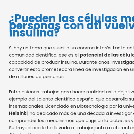
¿Pueden las células ma
personas con dt1 vuel
insulina?
Si hay un tema que suscita un enorme interés tanto ent
comunidad científica, ese es el
potencial de las célu
capacidad de producir insulina. Durante años, investig
convertir esta prometedora línea de investigación en u
de millones de personas.
Entre quienes trabajan para hacer realidad este objeti
ejemplo del talento científico español que desarrolla s
internacionales. Licenciado en Biotecnología por la Univ
Helsinki
, ha dedicado más de una década a investigar
comprender los mecanismos que originan la diabetes y 
Su trayectoria le ha llevado a trabajar junto a referent