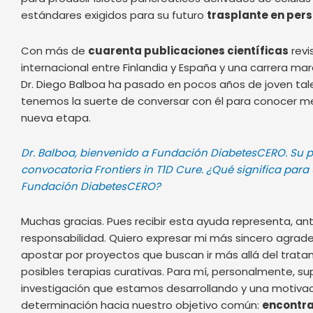
estándares exigidos para su futuro
trasplante en per
Con más de
cuarenta publicaciones científicas
revi
internacional entre Finlandia y España y una carrera ma
Dr. Diego Balboa ha pasado en pocos años de joven tal
tenemos la suerte de conversar con él para conocer mej
nueva etapa.
Dr. Balboa, bienvenido a Fundación DiabetesCERO. Su p
convocatoria Frontiers in T1D Cure. ¿Qué significa para
Fundación DiabetesCERO?
Muchas gracias. Pues recibir esta ayuda representa, an
responsabilidad. Quiero expresar mi más sincero agrade
apostar por proyectos que buscan ir más allá del trata
posibles terapias curativas. Para mí, personalmente, su
investigación que estamos desarrollando y una motiva
determinación hacia nuestro objetivo común:
encontra