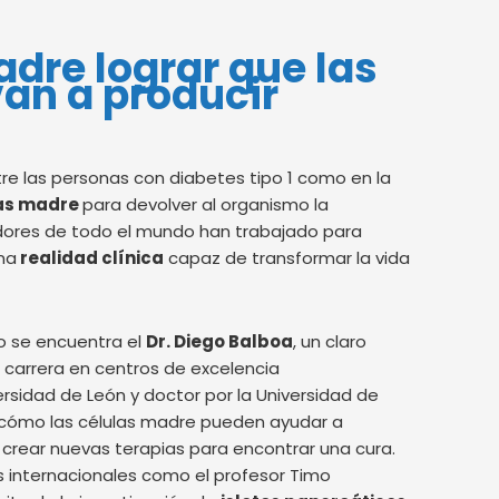
dre lograr que las
van a producir
re las personas con diabetes tipo 1 como en la
las madre
para devolver al organismo la
adores de todo el mundo han trabajado para
na
realidad clínica
capaz de transformar la vida
vo se encuentra el
Dr. Diego Balboa
, un claro
u carrera en centros de excelencia
ersidad de León y doctor por la Universidad de
 cómo las células madre pueden ayudar a
crear nuevas terapias para encontrar una cura.
es internacionales como el profesor Timo