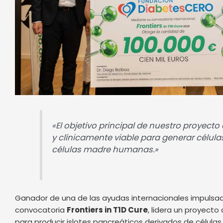
«El objetivo principal de nuestro proyecto
y clínicamente viable para generar células
células madre humanas.»
Ganador de una de las ayudas internacionales impulsa
convocatoria
Frontiers in T1D Cure
, lidera un proyect
para producir islotes pancreáticos derivados de célula