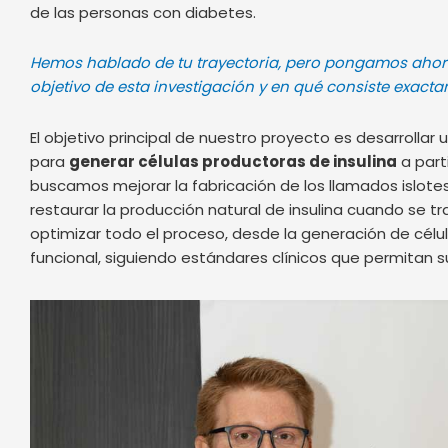
de las personas con diabetes.
Hemos hablado de tu trayectoria, pero pongamos ahora e
objetivo de esta investigación y en qué consiste exac
El objetivo principal de nuestro proyecto es desarrollar
para
generar células productoras de insulina
a part
buscamos mejorar la fabricación de los llamados islot
restaurar la producción natural de insulina cuando se t
optimizar todo el proceso, desde la generación de célul
funcional, siguiendo estándares clínicos que permitan 