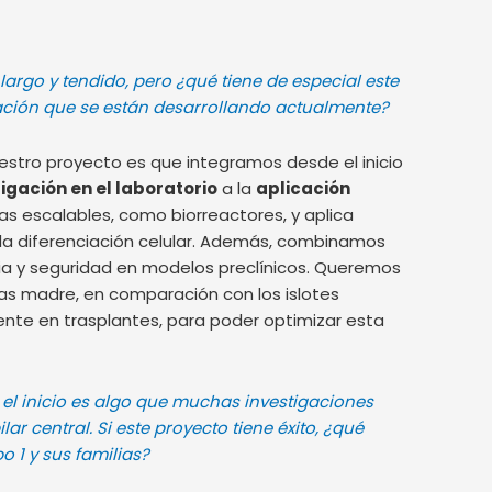
 largo y tendido, pero ¿qué tiene de especial este
igación que se están desarrollando actualmente?
stro proyecto es que integramos desde el inicio
igación en el laboratorio
a la
aplicación
s escalables, como biorreactores, y aplica
 la diferenciación celular. Además, combinamos
cia y seguridad en modelos preclínicos. Queremos
las madre, en comparación con los islotes
nte en trasplantes, para poder optimizar esta
 el inicio es algo que muchas investigaciones
ar central. Si este proyecto tiene éxito, ¿qué
 1 y sus familias?