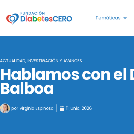
Ir
al
contenido
Temáticas
ACTUALIDAD
,
INVESTIGACIÓN Y AVANCES
Hablamos con el 
Balboa
por
Virginia Espinosa
11 junio, 2026