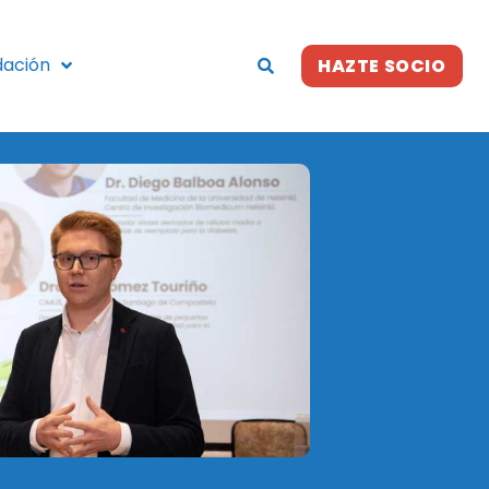
dación
HAZTE SOCIO