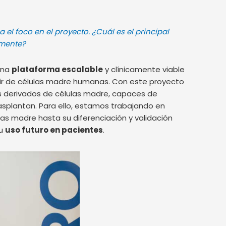
l foco en el proyecto. ¿Cuál es el principal
tamente?
 una
plataforma escalable
y clínicamente viable
ir de células madre humanas. Con este proyecto
es derivados de células madre, capaces de
rasplantan. Para ello, estamos trabajando en
as madre hasta su diferenciación y validación
su
uso futuro en pacientes
.