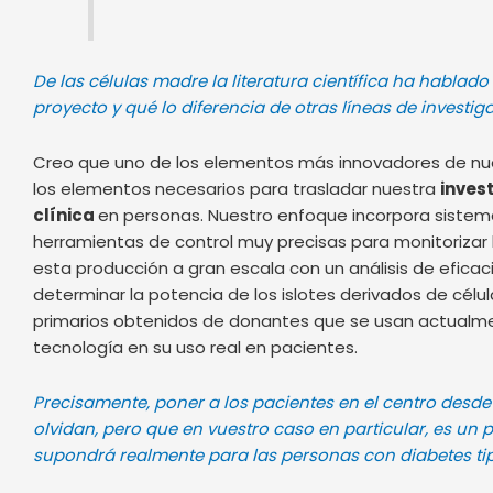
De las células madre la literatura científica ha hablado
proyecto y qué lo diferencia de otras líneas de invest
Creo que uno de los elementos más innovadores de nue
los elementos necesarios para trasladar nuestra
invest
clínica
en personas. Nuestro enfoque incorpora sistema
herramientas de control muy precisas para monitorizar
esta producción a gran escala con un análisis de efica
determinar la potencia de los islotes derivados de célu
primarios obtenidos de donantes que se usan actualme
tecnología en su uso real en pacientes.
Precisamente, poner a los pacientes en el centro desde
olvidan, pero que en vuestro caso en particular, es un pil
supondrá realmente para las personas con diabetes tipo