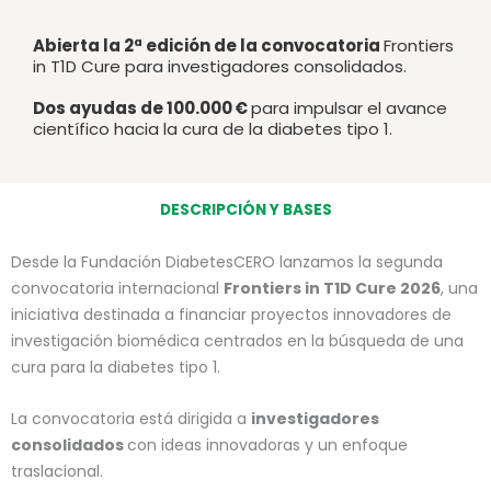
Abierta la 2ª edición de la convocatoria
Frontiers
in T1D Cure para investigadores consolidados.
Dos ayudas de 100.000 €
para impulsar el avance
científico hacia la cura de la diabetes tipo 1.
DESCRIPCIÓN Y BASES
Desde la Fundación DiabetesCERO lanzamos la segunda
convocatoria internacional
Frontiers in T1D Cure 2026
, una
iniciativa destinada a financiar proyectos innovadores de
investigación biomédica centrados en la búsqueda de una
cura para la diabetes tipo 1.
La convocatoria está dirigida a
i
nvestigadores
consolidados
con
ideas innovadoras y un enfoque
traslacional.