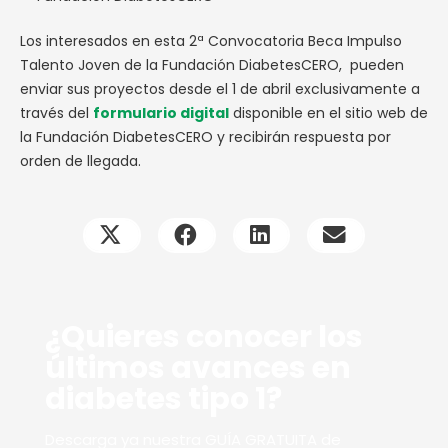
Los interesados en esta 2ª Convocatoria Beca Impulso
Talento Joven de la Fundación DiabetesCERO, pueden
enviar sus proyectos desde el 1 de abril exclusivamente a
través del
formulario digital
disponible en el sitio web de
la Fundación DiabetesCERO y recibirán respuesta por
orden de llegada.
¿Quieres conocer los
últimos avances en
diabetes tipo 1?
Descarga ya nuestra GUÍA GRATUITA de