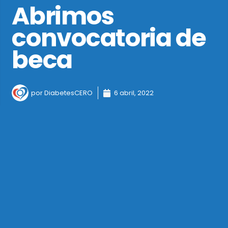
Abrimos
convocatoria de
beca
por
DiabetesCERO
6 abril, 2022