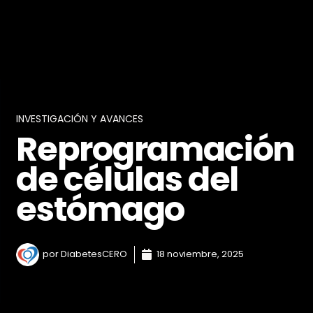
INVESTIGACIÓN Y AVANCES
Reprogramación
de células del
estómago
por
DiabetesCERO
18 noviembre, 2025