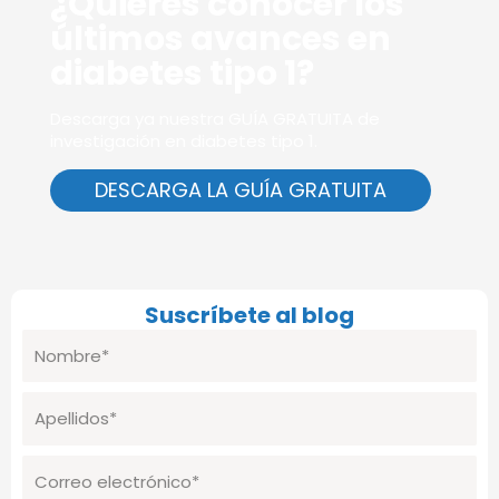
¿Quieres conocer los
últimos avances en
diabetes tipo 1?
Descarga ya nuestra GUÍA GRATUITA de
investigación en diabetes tipo 1.
DESCARGA LA GUÍA GRATUITA
Suscríbete al blog
Nombre
Apellidos
Correo
electrónico