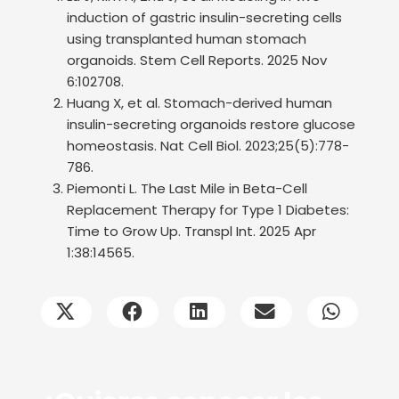
induction of gastric insulin-secreting cells
using transplanted human stomach
organoids. Stem Cell Reports. 2025 Nov
6:102708.
Huang X, et al. Stomach-derived human
insulin-secreting organoids restore glucose
homeostasis. Nat Cell Biol. 2023;25(5):778-
786.
Piemonti L. The Last Mile in Beta-Cell
Replacement Therapy for Type 1 Diabetes:
Time to Grow Up. Transpl Int. 2025 Apr
1:38:14565.