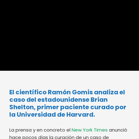
El científico Ramón Gomis analiza el
caso del estadounidense Brian
Shelton, primer paciente curado por
la Universidad de Harvard.
La prensa y en concreto el
New York Times
anunció
hace pocos días la curación de un caso de