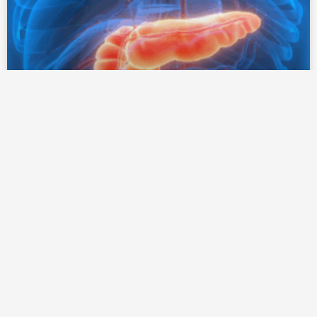
¿Llevas años con diabetes tipo 1?
28 de julio de 2026
Investigación y avances