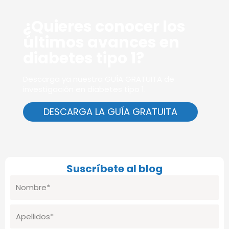
¿Quieres conocer los
últimos avances en
diabetes tipo 1?
Descarga ya nuestra GUÍA GRATUITA de
investigación en diabetes tipo 1.
DESCARGA LA GUÍA GRATUITA
Suscríbete al blog
Nombre
Apellidos