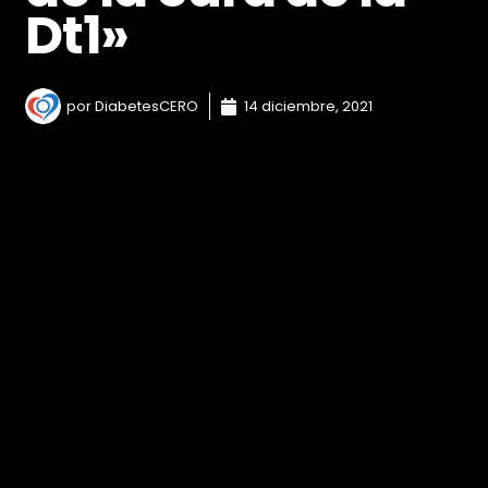
Dt1»
por
DiabetesCERO
14 diciembre, 2021