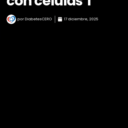
con células T
por
DiabetesCERO
17 diciembre, 2025