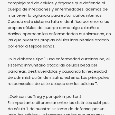
compleja red de células y órganos que defiende al
cuerpo de infecciones y enfermedades, además de
mantener la vigilancia para evitar daños internos.
Cuando este sistema falla e identifica por error a las
propias células del cuerpo como algo extraño o
dañino, aparecen las enfermedades autoinmunes, en
las que nuestras propias células inmunitarias atacan
por error a tejidos sanos.
En la diabetes tipo 1, una enfermedad autoinmune, el
sistema inmunitario ataca las células beta del
páncreas, destruyéndolas y causando la necesidad
de administración de insulina externa. Las principales
responsables de este ataque son las células T.
¿Qué son las Treg y por qué importan?
Es importante diferenciar entre los distintos subtipos
de célula T de nuestro sistema de defensa: por un
lado, las células T-efectoras son las que atacan y