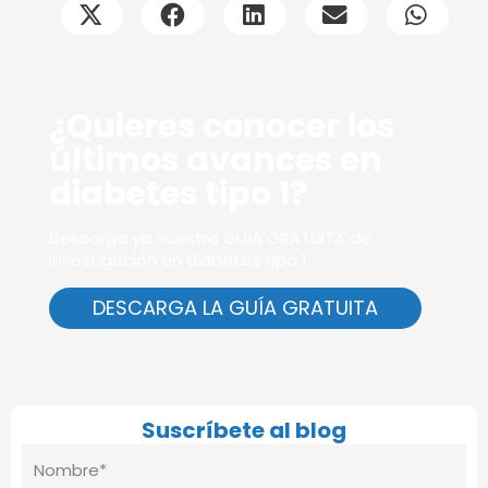
¿Quieres conocer los
últimos avances en
diabetes tipo 1?
Descarga ya nuestra GUÍA GRATUITA de
investigación en diabetes tipo 1.
DESCARGA LA GUÍA GRATUITA
Suscríbete al blog
Nombre