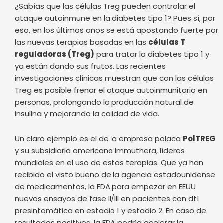
¿Sabías que las células Treg pueden controlar el
ataque autoinmune en la diabetes tipo 1? Pues sí, por
eso, en los últimos años se está apostando fuerte por
las nuevas terapias basadas en las
células T
reguladoras (Treg)
para tratar la diabetes tipo 1 y
ya están dando sus frutos. Las recientes
investigaciones clínicas muestran que con las células
Treg es posible frenar el ataque autoinmunitario en
personas, prolongando la producción natural de
insulina y mejorando la calidad de vida.
Un claro ejemplo es el de la empresa polaca
PolTREG
y su subsidiaria americana Immuthera, líderes
mundiales en el uso de estas terapias. Que ya han
recibido el visto bueno de la agencia estadounidense
de medicamentos, la FDA para empezar en EEUU
nuevos ensayos de fase II/III en pacientes con dt1
presintomática en estadio 1 y estadio 2. En caso de
resultados positivos, la FDA podría acelerar la