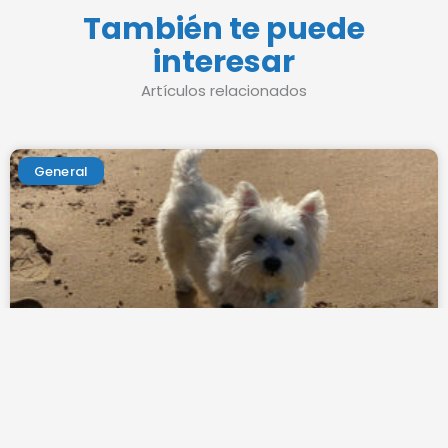
También te puede
interesar
Artículos relacionados
General
Isopreno e hipoglucemias
4 de agosto de 2026