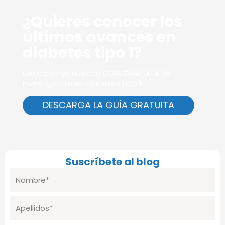
¿Quieres conocer los
últimos avances en
diabetes tipo 1?
Descarga ya nuestra GUÍA GRATUITA de
investigación en diabetes tipo 1.
DESCARGA LA GUÍA GRATUITA
Suscríbete al blog
Nombre
Apellidos