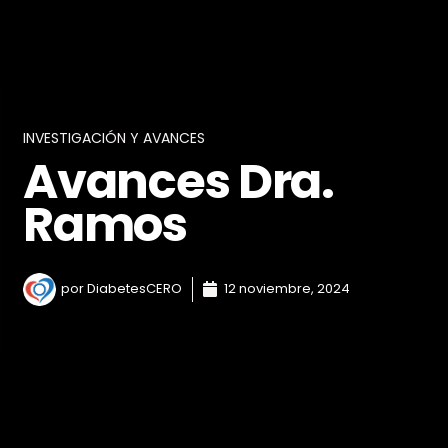
INVESTIGACIÓN Y AVANCES
Avances Dra.
Ramos
por
DiabetesCERO
12 noviembre, 2024