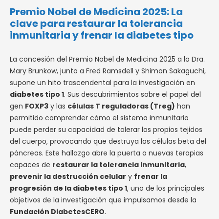
Premio Nobel de Medicina 2025: La
clave para restaurar la tolerancia
inmunitaria y frenar la diabetes tipo
La concesión del Premio Nobel de Medicina 2025 a la Dra.
Mary Brunkow, junto a Fred Ramsdell y Shimon Sakaguchi,
supone un hito trascendental para la investigación en
diabetes tipo 1
. Sus descubrimientos sobre el papel del
gen
FOXP3
y las
células T reguladoras (Treg)
han
permitido comprender cómo el sistema inmunitario
puede perder su capacidad de tolerar los propios tejidos
del cuerpo, provocando que destruya las células beta del
páncreas. Este hallazgo abre la puerta a nuevas terapias
capaces de
restaurar la tolerancia inmunitaria
,
prevenir la destrucción celular
y
frenar la
progresión de la diabetes tipo 1
, uno de los principales
objetivos de la investigación que impulsamos desde la
Fundación DiabetesCERO
.