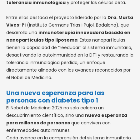
tolerancia inmunológica
y proteger las células beta.
Entre ellos destaca el proyecto liderado por la
Dra. Marta
Vives-Pi
(Instituto Germans Trias i Pujol, Badalona), que
desarrolla una
inmunoterapia innovadora basada en
nanopartículas tipo liposoma
. Estas nanopartículas
tienen la capacidad de “reeducar” al sistema inmunitario,
desactivando la autoinmunidad en la DT1 y restaurando la
tolerancia inmunológica perdida, un enfoque
directamente alineado con los avances reconocidos por
el Nobel de Medicina.
Una nueva esperanza para las
personas con diabetes tipo 1
El Nobel de Medicina 2025 no solo celebra un
descubrimiento científico, sino una
nueva esperanza
para millones de personas
que conviven con
enfermedades autoinmunes.
Cada avance en la comprensión del sistema inmunitario