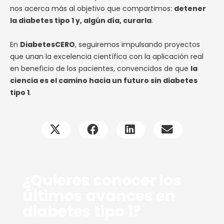
nos acerca más al objetivo que compartimos:
detener
la diabetes tipo 1 y, algún día, curarla
.
En
DiabetesCERO
, seguiremos impulsando proyectos
que unan la excelencia científica con la aplicación real
en beneficio de los pacientes, convencidos de que
la
ciencia es el camino hacia un futuro sin diabetes
tipo 1
.
¿Quieres conocer los
últimos avances en
diabetes tipo 1?