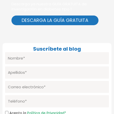
Descarga ya nuestra GUÍA GRATUITA de
investigación en diabetes tipo 1.
DESCARGA LA GUÍA GRATUITA
Suscríbete al blog
Nombre
Apellidos
Correo
electrónico
Telefono
Aceptación
Acepto la
Política de Privacidad*